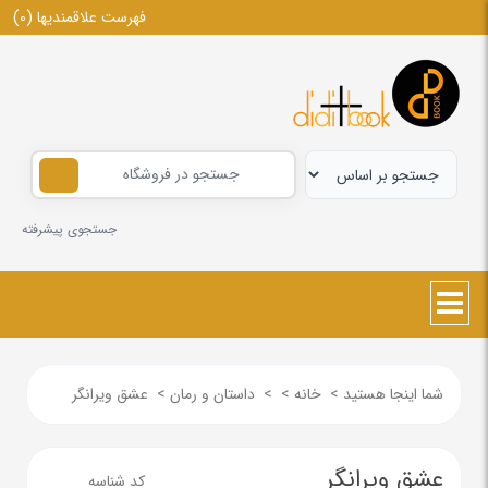
فهرست علاقمندیها
(0)
جستجوی پیشرفته
شما اینجا هستید
>
خانه
>
>
داستان و رمان
>
عشق ویرانگر
عشق ویرانگر
کد شناسه