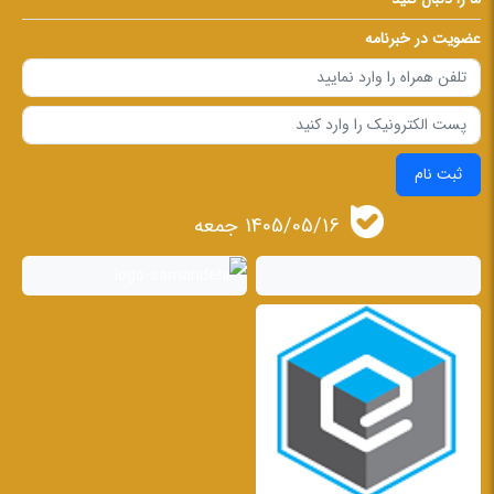
عضویت در خبرنامه
ثبت نام
1405/05/16 جمعه