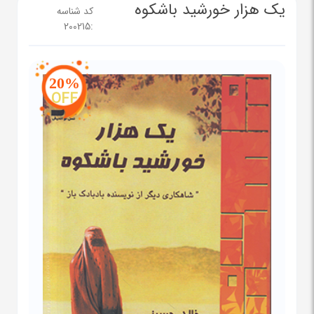
یک هزار خورشید باشکوه
کد شناسه
200215
:
20%
OFF