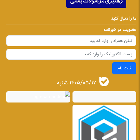
ما را دنبال کنید
عضویت در خبرنامه
ثبت نام
1405/05/17 شنبه