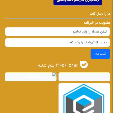
ما را دنبال کنید
عضویت در خبرنامه
ثبت نام
1405/05/15 پنج شنبه