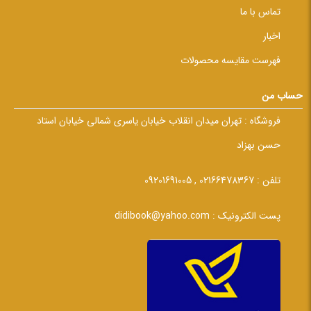
تماس با ما
اخبار
فهرست مقایسه محصولات
حساب من
فروشگاه :
تهران میدان انقلاب خیابان یاسری شمالی خیابان استاد
حسن بهزاد
تلفن :
02166478367 , 09201691005
پست الکترونیک :
didibook@yahoo.com