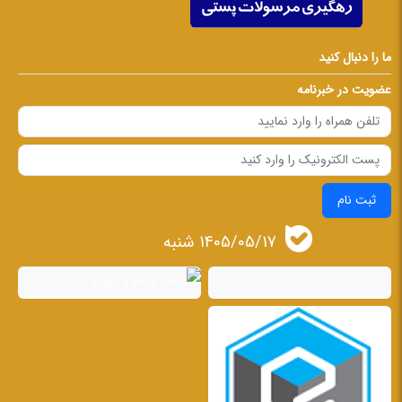
ما را دنبال کنید
عضویت در خبرنامه
ثبت نام
1405/05/17 شنبه