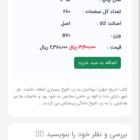
تعداد کل صفحات :
280
اصالت کالا :
اصل
وزن :
570
قيمت :
3,400,000 ریال
2,380,000 ریال
کتاب تاریخ جهان/ یونانیان به رب النوع بسیاری اعتقاد داشتند. هر
شهر دارای خدا یا الهه ی حامی مختص به خود بود و خانواده ها نیز
هدایایی را به رب النوع خانگی پیشکش می کردند......
بررسی و نظر خود را بنویسید ✍🏻