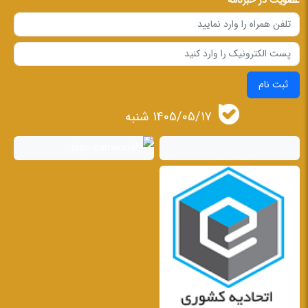
عضویت در خبرنامه
ثبت نام
1405/05/17 شنبه