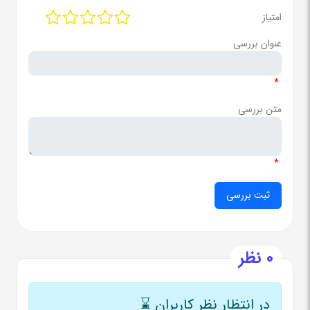
امتیاز
عنوان بررسی
*
متن بررسی
*
0 نظر
در انتظار نظر کاربران
⌛