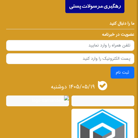
ما را دنبال کنید
عضویت در خبرنامه
ثبت نام
1405/05/19 دوشنبه