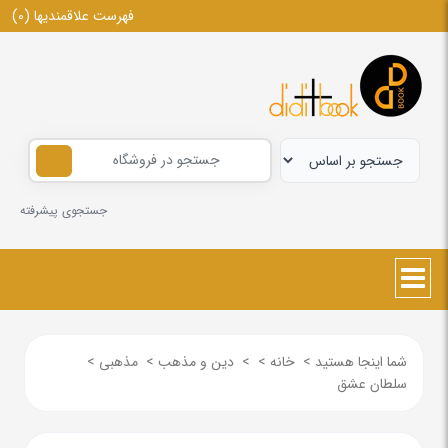
فهرست علاقمندیها
(0)
جستجوی پیشرفته
شما اینجا هستید
>
خانه
>
>
دین و مذهب
>
مذهبی
>
سلطان عشق