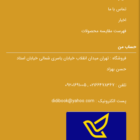
تماس با ما
اخبار
فهرست مقایسه محصولات
حساب من
فروشگاه :
تهران میدان انقلاب خیابان یاسری شمالی خیابان استاد
حسن بهزاد
تلفن :
02166478367 , 09201691005
پست الکترونیک :
didibook@yahoo.com