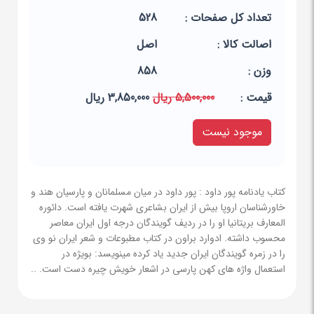
تعداد کل صفحات :
528
اصالت کالا :
اصل
وزن :
858
قيمت :
5,500,000 ریال
3,850,000 ریال
موجود نیست
کتاب یادنامه پور داود : پور داود در میان مسلمانان و پارسیان هند و
خاورشناسان اروپا بیش از ایران بشاعری شهرت یافته است. دائوره
المعارف بریتانیا او را در ردیف گویندگان درجه اول ایران معاصر
محسوب داشته. ادوارد براون در کتاب مطبوعات و شعر ایران نو وی
را در زمره گویندگان ایران جدید یاد کرده مینویسد: بویژه در
استعمال واژه های کهن پارسی در اشعار خویش چیره دست است. ..