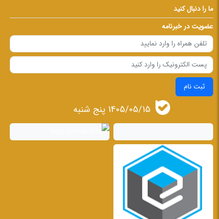
ما را دنبال کنید
عضویت در خبرنامه
ثبت نام
1405/05/15 پنج شنبه