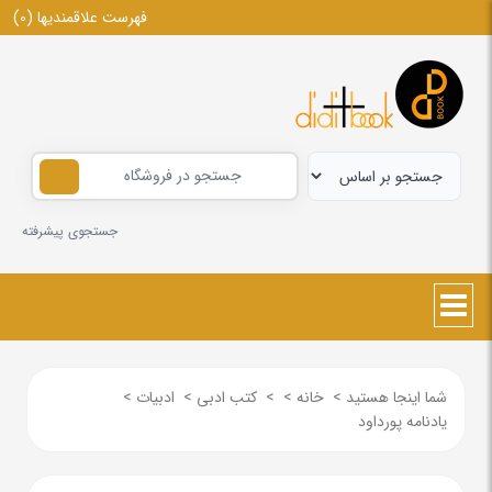
فهرست علاقمندیها
(0)
جستجوی پیشرفته
شما اینجا هستید
>
خانه
>
>
کتب ادبی
>
ادبیات
>
یادنامه پورداود