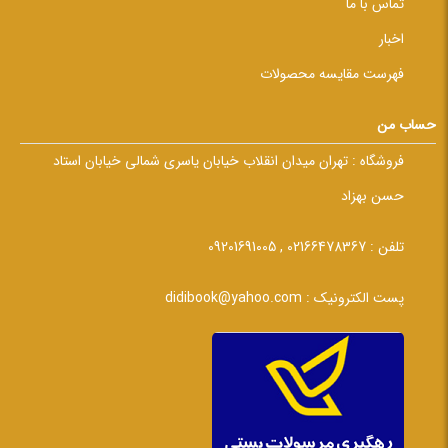
تماس با ما
اخبار
فهرست مقایسه محصولات
حساب من
فروشگاه :
تهران میدان انقلاب خیابان یاسری شمالی خیابان استاد
حسن بهزاد
تلفن :
02166478367 , 09201691005
پست الکترونیک :
didibook@yahoo.com