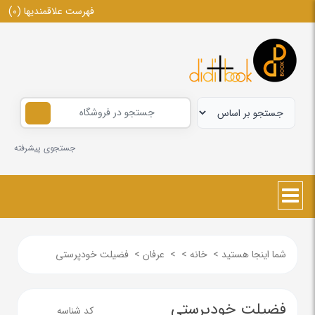
فهرست علاقمندیها
(0)
جستجوی پیشرفته
شما اینجا هستید
>
خانه
>
>
عرفان
>
فضیلت خودپرستی
فضیلت خودپرستی
کد شناسه