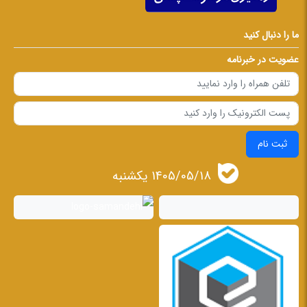
ما را دنبال کنید
عضویت در خبرنامه
ثبت نام
1405/05/18 يكشنبه