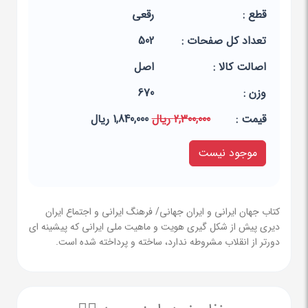
قطع :
رقعی
تعداد کل صفحات :
502
اصالت کالا :
اصل
وزن :
670
قيمت :
2,300,000 ریال
1,840,000 ریال
موجود نیست
کتاب جهان ایرانی و ایران جهانی/ فرهنگ ایرانی و اجتماع ایران
دیری پیش از شکل گیری هویت و ماهیت ملی ایرانی که پیشینه ای
دورتر از انقلاب مشروطه ندارد، ساخته و پرداخته شده است.