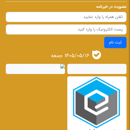
عضویت در خبرنامه
ثبت نام
1405/05/16 جمعه