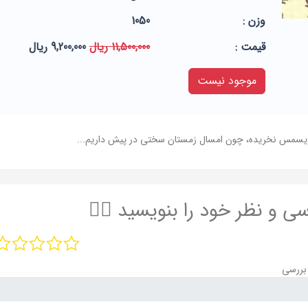
وزن :
1050
قيمت :
11,500,000 ریال
9,200,000 ریال
موجود نیست
کریسمس نخریده، چون امسال زمستان سختی در پیش داریم...
سی و نظر خود را بنویسید ✍🏻
بررسی