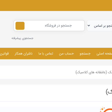
جستجوی پیشرفته
فحه اصلی
جستجو
حساب من
تماس با ما
ناشران همکار
قوانین
ک (عاشقانه های کلاسیک)
ک)