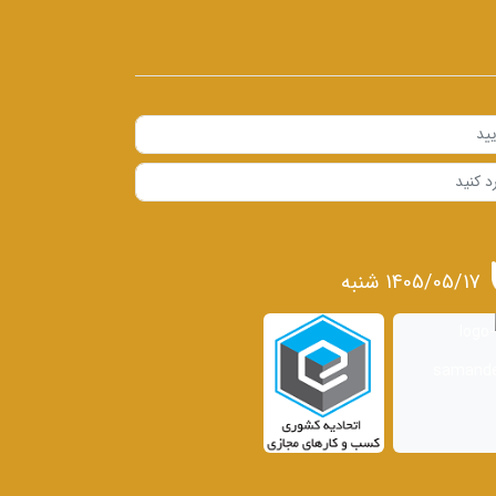
1405/05/17 شنبه