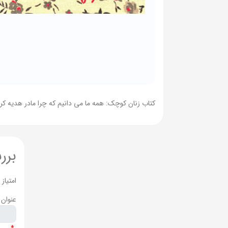
کتاب زنان کوچک: همه ما می دانیم که چرا مادر هدیه 
برر
امتیاز
عنوان 