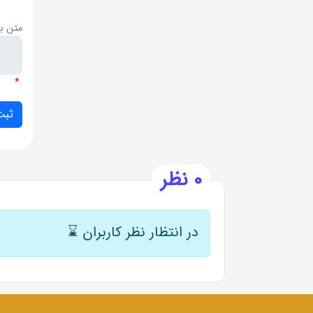
*
متن ب
*
0 نظر
در انتظار نظر کاربران
⌛