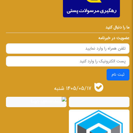
ما را دنبال کنید
عضویت در خبرنامه
ثبت نام
1405/05/17 شنبه