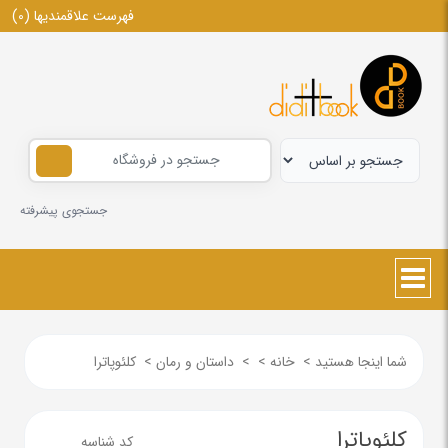
فهرست علاقمندیها
(0)
جستجوی پیشرفته
شما اینجا هستید
>
خانه
>
>
داستان و رمان
>
کلئوپاترا
کلئوپاترا
کد شناسه