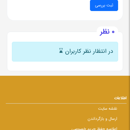
0 نظر
در انتظار نظر کاربران
⌛
اطلاعات
نقشه سایت
ارسال و بازگرداندن
اعلامیه حفظ حریم خصوصی