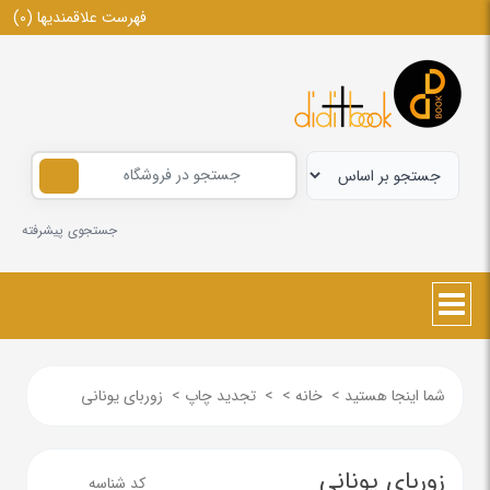
فهرست علاقمندیها
(0)
جستجوی پیشرفته
شما اینجا هستید
>
خانه
>
>
تجدید چاپ
>
زوربای یونانی
زوربای یونانی
کد شناسه