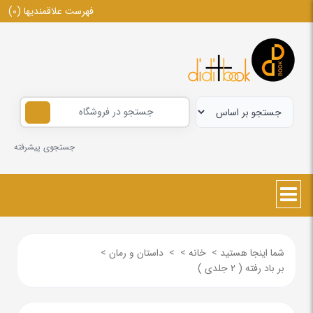
فهرست علاقمندیها
(0)
جستجوی پیشرفته
شما اینجا هستید
>
خانه
>
>
داستان و رمان
>
بر باد رفته ( 2 جلدی )