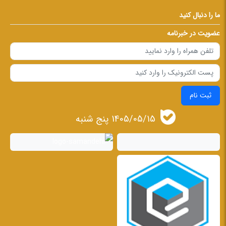
ما را دنبال کنید
عضویت در خبرنامه
ثبت نام
1405/05/15 پنج شنبه