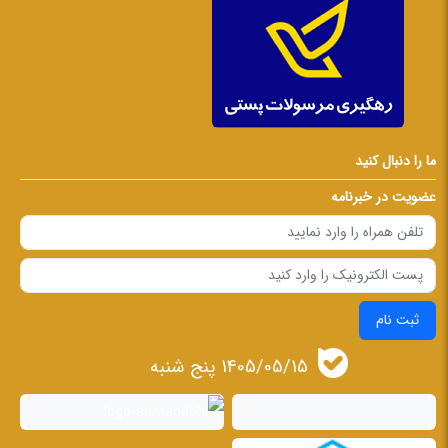
ما را دنبال کنید
عضویت در خبرنامه
ثبت نام
1405/05/15 پنج شنبه