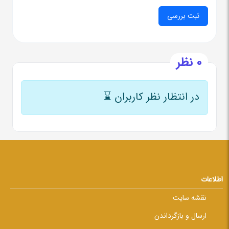
0 نظر
در انتظار نظر کاربران
⌛
اطلاعات
نقشه سایت
ارسال و بازگرداندن