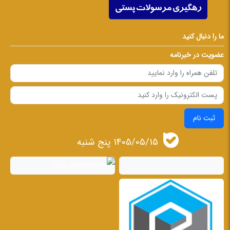
ما را دنبال کنید
عضویت در خبرنامه
ثبت نام
1405/05/15 پنج شنبه