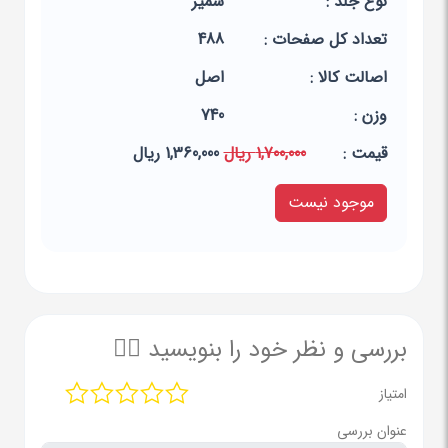
نوع جلد :
شمیز
تعداد کل صفحات :
488
اصالت کالا :
اصل
وزن :
740
قيمت :
1,700,000 ریال
1,360,000 ریال
موجود نیست
بررسی و نظر خود را بنویسید ✍🏻
امتیاز
عنوان بررسی