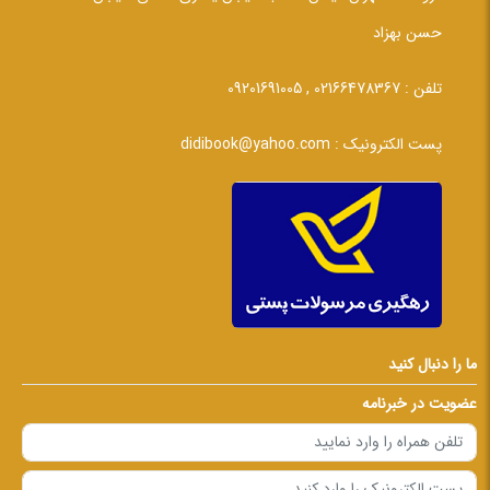
حسن بهزاد
تلفن :
02166478367 , 09201691005
پست الکترونیک :
didibook@yahoo.com
ما را دنبال کنید
عضویت در خبرنامه