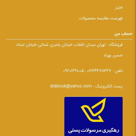
اخبار
فهرست مقایسه محصولات
حساب من
فروشگاه :
تهران میدان انقلاب خیابان یاسری شمالی خیابان استاد
حسن بهزاد
تلفن :
02166478367 , 09201691005
پست الکترونیک :
didibook@yahoo.com