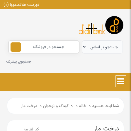
فهرست علاقمندیها
(0)
جستجوی پیشرفته
شما اینجا هستید
>
خانه
>
>
کودک و نوجوان
>
درخت مار
درخت مار
کد شناسه