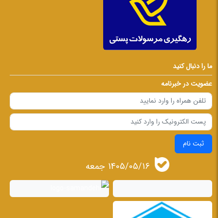
ما را دنبال کنید
عضویت در خبرنامه
ثبت نام
1405/05/16 جمعه