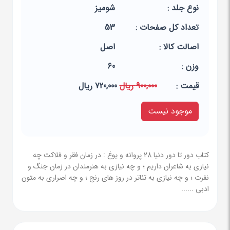
نوع جلد :
شومیز
تعداد کل صفحات :
53
اصالت کالا :
اصل
وزن :
60
قيمت :
900,000 ریال
720,000 ریال
موجود نیست
کتاب دور تا دور دنیا 28 پروانه و یوغ : در زمان فقر و فلاکت چه
نیازی به شاعران داریم ؛ و چه نیازی به هنرمندان در زمان جنگ و
نفرت ؛ و چه نیازی به تئاتر در روز های رنج ؛ و چه اصراری به متون
ادبی ......