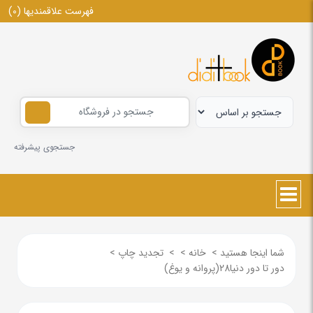
فهرست علاقمندیها
(0)
جستجوی پیشرفته
شما اینجا هستید
>
خانه
>
>
تجدید چاپ
>
دور تا دور دنیا28(پروانه و یوغ)