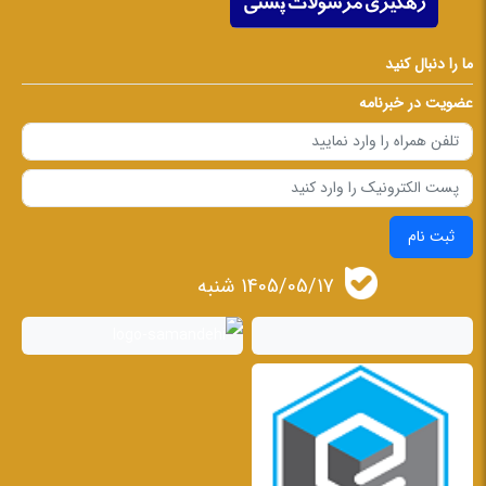
ما را دنبال کنید
عضویت در خبرنامه
ثبت نام
1405/05/17 شنبه