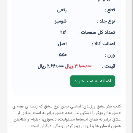
قطع :
رقعی
نوع جلد :
شومیز
تعداد کل صفحات :
216
اصالت کالا :
اصل
وزن :
550
قيمت :
3,800,000 ریال
2,660,000 ریال
کتاب هنر عشق ورزیدن: اساسی ترین نوع عشق که زمینه ی همه ی
عشق های دیگر را تشکیل می دهد عشق برادرانه است. منظور از
عشق برادرانه همان احساسا مسئولیت، دلسوزی، احترام و شناختن
همهی انسان ها و آرزوی بهتر کردن زندگی دیگران است.