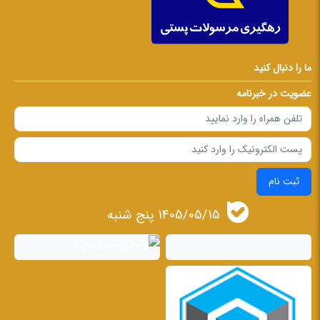
ما را دنبال کنید
عضویت در خبرنامه
ثبت نام
1405/05/15 پنج شنبه