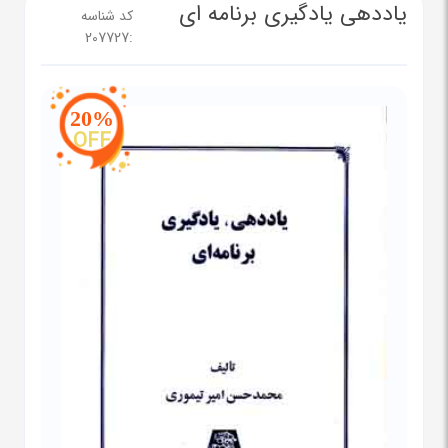
یاددهی یادگیری برنامه ای
کد شناسه
207727
:
20%
OFF