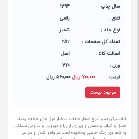
سال چاپ :
1394
قطع :
رقعی
نوع جلد :
شمیز
تعداد کل صفحات :
252
اصالت کالا :
اصل
وزن :
320
قيمت :
700,000 ریال
560,000 ریال
موجود نیست
کتاب برگزیده و شرح اشعار حافظ/ ساختار غزل های خواجه وصف
عشق و شراب و مستی و بیزاری از ریا و دورویی و سالوس مسلکی
به شعر وی رنگ خاصی بخشیده است.در واقع اشعار او سراسر