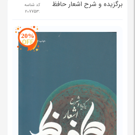
برگزیده و شرح اشعار حافظ
کد شناسه
207753
:
20%
OFF