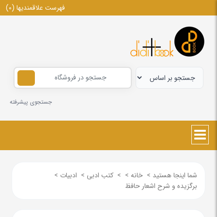
فهرست علاقمندیها
(0)
جستجوی پیشرفته
شما اینجا هستید
>
خانه
>
>
کتب ادبی
>
ادبیات
>
برگزیده و شرح اشعار حافظ