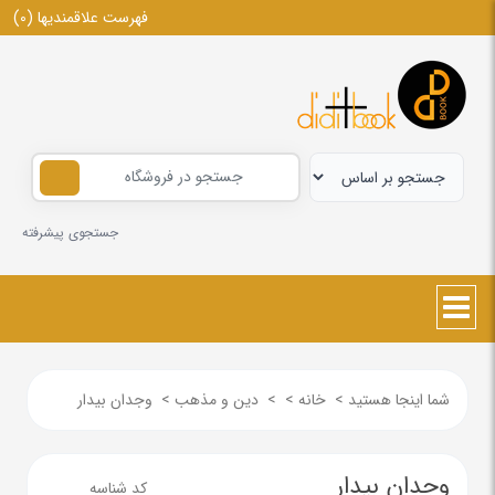
فهرست علاقمندیها
(0)
جستجوی پیشرفته
شما اینجا هستید
>
خانه
>
>
دین و مذهب
>
وجدان بیدار
وجدان بیدار
کد شناسه