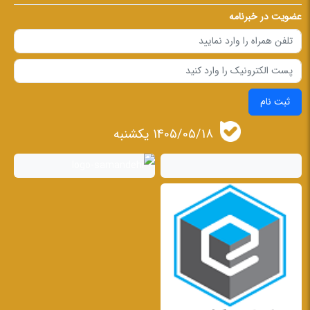
عضویت در خبرنامه
ثبت نام
1405/05/18 يكشنبه