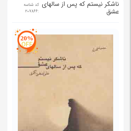
ناشکر نیستم که پس از سالهای
کد شناسه
عشق
207866
:
20%
OFF