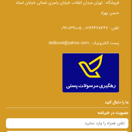
فروشگاه :
تهران میدان انقلاب خیابان یاسری شمالی خیابان استاد
حسن بهزاد
تلفن :
02166478367 , 09201691005
پست الکترونیک :
didibook@yahoo.com
ما را دنبال کنید
عضویت در خبرنامه