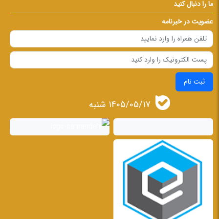
ما را دنبال کنید
عضویت در خبرنامه
ثبت نام
1405/05/17 شنبه