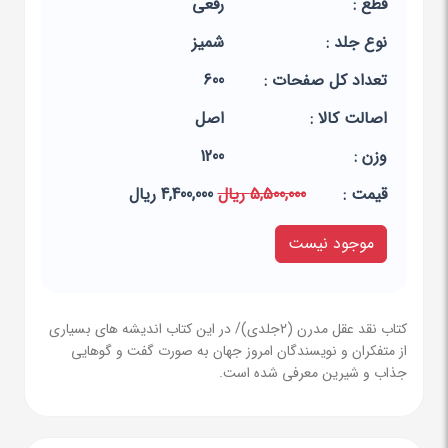
قطع :
رقعی
نوع جلد :
شمیز
تعداد کل صفحات :
600
اصالت کالا :
اصل
وزن :
1200
قيمت :
5,500,000 ریال
4,400,000 ریال
موجود نیست
کتاب نقد عقل مدرن (2جلدی)/ در این کتاب اندیشه های بسیاری
از متفکران و نویسندگان امروز جهان به صورت گفت و گوهایی
جذاب و شیرین معرفی شده است.