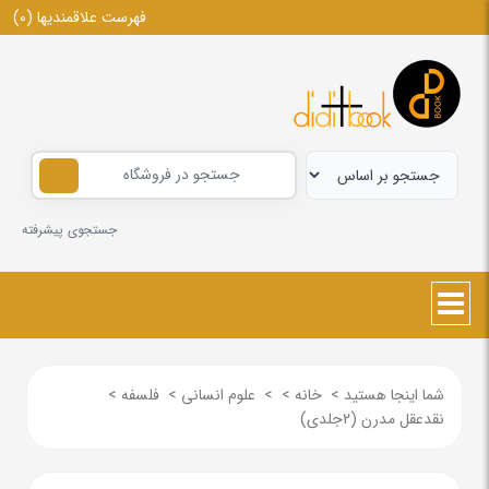
فهرست علاقمندیها
(0)
جستجوی پیشرفته
شما اینجا هستید
>
خانه
>
>
علوم انسانی
>
فلسفه
>
نقدعقل مدرن (2جلدی)