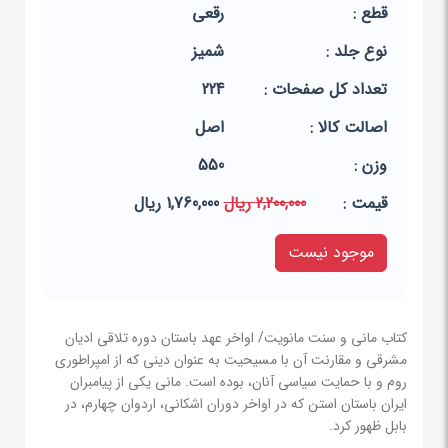
قطع :
رقعی
نوع جلد :
شمیز
تعداد کل صفحات :
224
اصالت کالا :
اصل
وزن :
550
قيمت :
2,200,000 ریال
1,760,000 ریال
موجود نیست
کتاب مانی و سنت مانویت/ اواخر عهد باستان دوره تلاقی ادیان
مشرقی و مقارنت آن با مسیحیت به عنوان دینی که از امپراطوری
روم و با حمایت سیاسی آنان، بوده است. مانی یکی از پیامبران
ایران باستان استن که در اواخر دوران اشکانی، اردوان چهارم، در
بابل ظهور کرد.