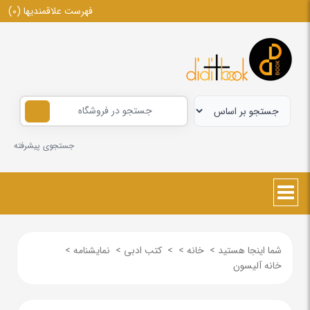
فهرست علاقمندیها
(0)
جستجوی پیشرفته
شما اینجا هستید
>
خانه
>
>
کتب ادبی
>
نمایشنامه
>
خانه آلیسون