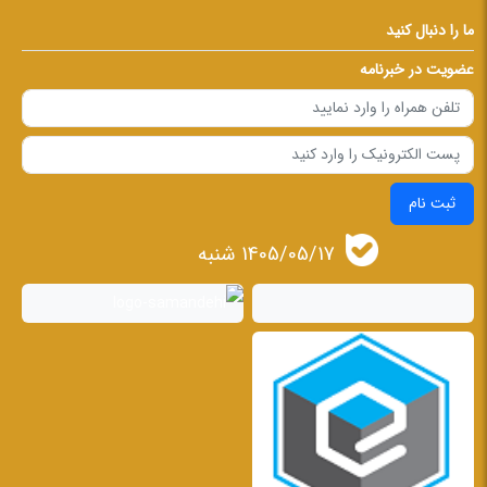
ما را دنبال کنید
عضویت در خبرنامه
ثبت نام
1405/05/17 شنبه