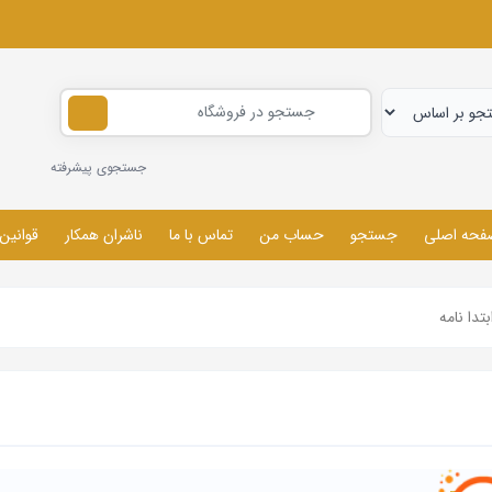
جستجوی پیشرفته
فحه اصلی
جستجو
حساب من
تماس با ما
ناشران همکار
قوانین
بتدا نامه