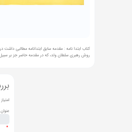
کتاب ابتدا نامه : مقدمه سابق ابتدانامه مطالبی داشت د
روش رهبری سلطان ولد، که در مقدمه حاضر جز بر سبیل ا
برر
امتیاز
عنوان 
*