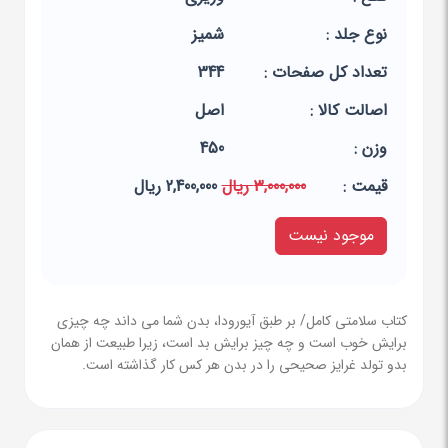
نوع جلد :
شمیز
تعداد کل صفحات :
344
اصالت کالا :
اصل
وزن :
450
قيمت :
3,000,000 ریال
2,400,000 ریال
موجود نیست
کتاب سلامتی کامل/ بر طبق آیورودا، بدن شما می داند چه چیزی
برایش خوب است و چه چیز برایش بد است، زیرا طبیعت از همان
بدو تولد غرایز صحیحی را در بدن هر کس کار گذاشته است.