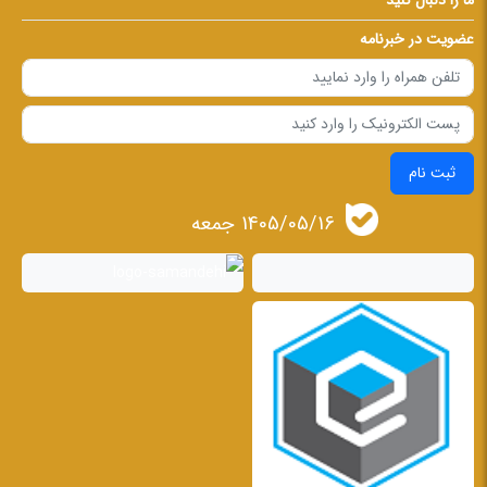
عضویت در خبرنامه
ثبت نام
1405/05/16 جمعه