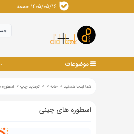
1405/05/16 جمعه
موضوعات
ص
شما اینجا هستید
>
خانه
>
>
تجدید چاپ
>
اسطوره 
اسطوره های چینی