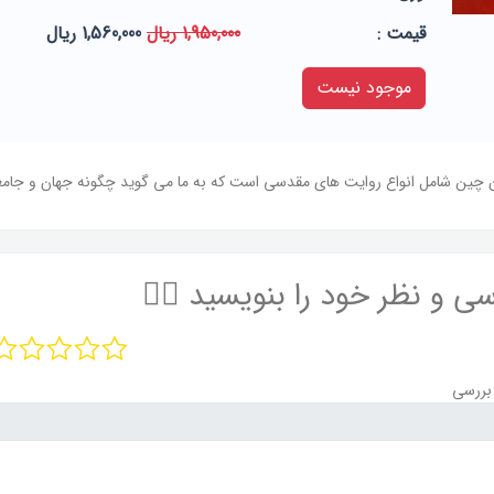
قيمت :
1,950,000 ریال
1,560,000 ریال
موجود نیست
چین شامل انواع روایت های مقدسی است که به ما می گوید چگونه جهان و جامع
سی و نظر خود را بنویسید ✍🏻
بررسی