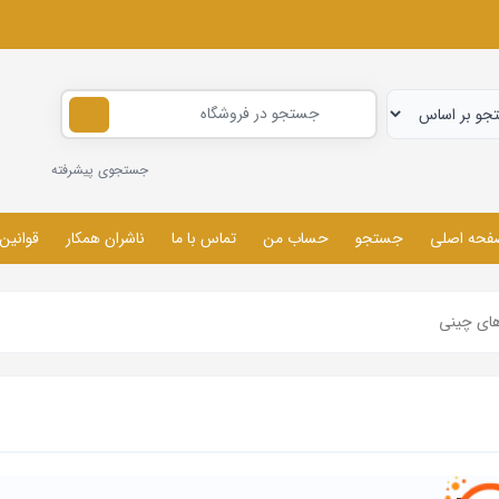
جستجوی پیشرفته
فحه اصلی
جستجو
حساب من
تماس با ما
ناشران همکار
قوانین
های چینی