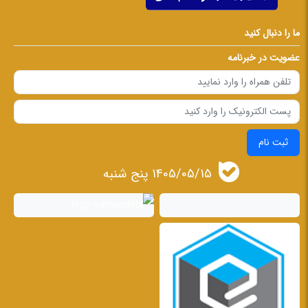
ما را دنبال کنید
عضویت در خبرنامه
ثبت نام
1405/05/15 پنج شنبه