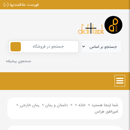
فهرست علاقمندیها
(0)
جستجوی پیشرفته
شما اینجا هستید
>
خانه
>
>
داستان و رمان
>
رمان خارجی
>
امپراطور هراس