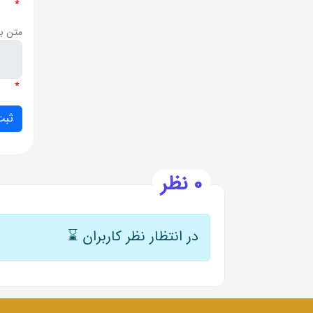
*
متن ب
*
0 نظر
در انتظار نظر کاربران
⌛