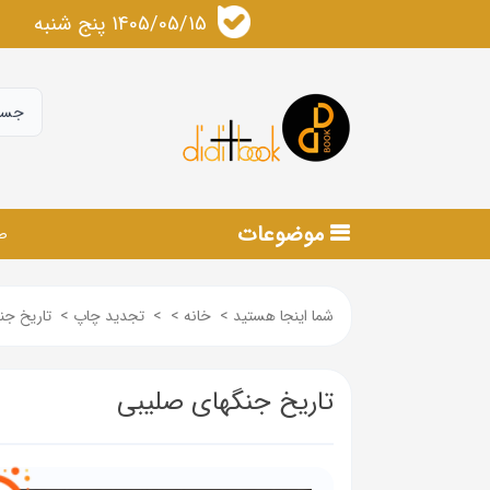
1405/05/15 پنج شنبه
موضوعات
ص
شما اینجا هستید
>
خانه
>
>
تجدید چاپ
>
تاریخ جن
تاریخ جنگهای صلیبی