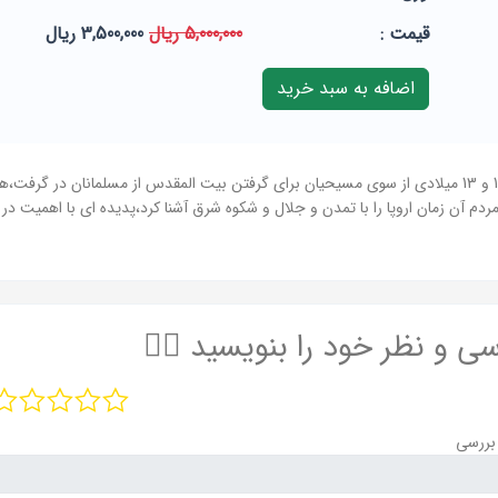
قيمت :
5,000,000 ریال
3,500,000 ریال
کتاب جنگ های صلیبی : جنگ های صلیبی که در قرون 11 و 13 میلادی از سوی مسیحیان برای گرفتن بیت المقدس از
م آن زمان اروپا را با تمدن و جلال و شکوه شرق آشنا کرد،پدیده ای با اهمیت در 
سی و نظر خود را بنویسید ✍🏻
بررسی