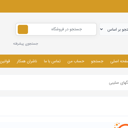
جستجوی پیشرفته
فحه اصلی
جستجو
حساب من
تماس با ما
ناشران همکار
قوانین
گهای صلیبی