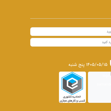
1405/05/15 پنج شنبه