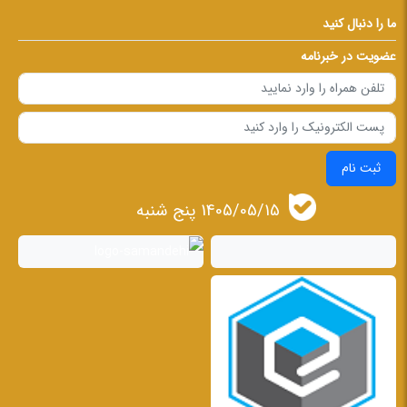
ما را دنبال کنید
عضویت در خبرنامه
ثبت نام
1405/05/15 پنج شنبه