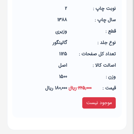
نوبت چاپ :
2
سال چاپ :
1388
قطع :
وزیری
نوع جلد :
گالینگور
تعداد کل صفحات :
1125
اصالت کالا :
اصل
وزن :
1500
قيمت :
225,000 ریال
180,000 ریال
موجود نیست