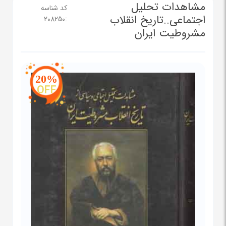
مشاهدات تحلیل
کد شناسه
اجتماعی..تاریخ انقلاب
208250
:
مشروطیت ایران
20%
OFF