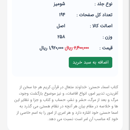
نوع جلد :
شومیز
تعداد کل صفحات :
194
اصالت کالا :
اصل
وزن :
258
قيمت :
2,400,000 ریال
1,920,000 ریال
کتاب اسماء حسنی: خداوند متعال در قرآن کریم هر جا سخن از
آفریدن، تدبیر امور، انواع افاضات، و نیز موضوع بازگشت وجود،
مرگ و بعد از مرگ، حشر و نشر، حساب و کتاب و جزا و نظایر این
ها و خلاصه در مقام بیان هر آنچه در نظام هستی می گذرد به
اسما حسنی خود اشاره دارد و هر امری از امور را به اسم خاصی از
خود که مناسب آن امر است نسبت می دهد.