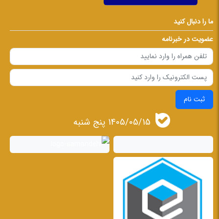
ما را دنبال کنید
عضویت در خبرنامه
ثبت نام
1405/05/15 پنج شنبه