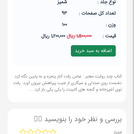
نوع جلد :
شمیز
تعداد کل صفحات :
93
وزن :
100
قيمت :
1,500,000 ریال
1,200,000 ریال
کتاب چند روایت معتبر : عباس رفت کنار پنجره و به پایین نگاه کرد.
نشست روی صندلی و سیگاری از جیب پیراهنش بیرون آورد. رفت
توی آشپزخانه و گنجه های کابینت را یکی یکی باز کرد.....
بررسی و نظر خود را بنویسید ✍🏻
امتیاز