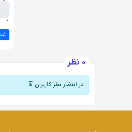
*
0 نظر
در انتظار نظر کاربران
⌛