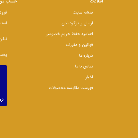
اطلاعات
حساب من
نقشه سایت
فروش
ارسال و بازگرداندن
استا
اعلامیه حفظ حریم خصوصی
تلفن
قوانین و مقررات
پست 
درباره ما
تماس با ما
اخبار
فهرست مقایسه محصولات