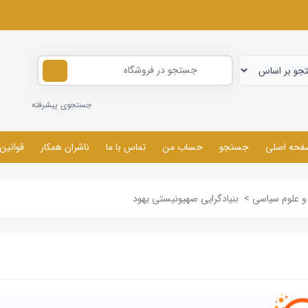
جستجوی پیشرفته
فحه اصلی
جستجو
حساب من
تماس با ما
ناشران همکار
قوانین
 علوم سیاسی
>
بنیادگرایی صهیونیستی یهود