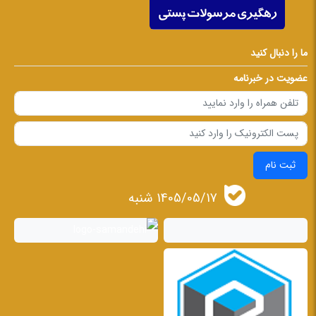
ما را دنبال کنید
عضویت در خبرنامه
ثبت نام
1405/05/17 شنبه