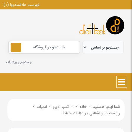
فهرست علاقمندیها
(0)
جستجوی پیشرفته
شما اینجا هستید
>
خانه
>
>
کتب ادبی
>
ادبیات
>
راز محبت و آشنایی در غزلیات حافظ