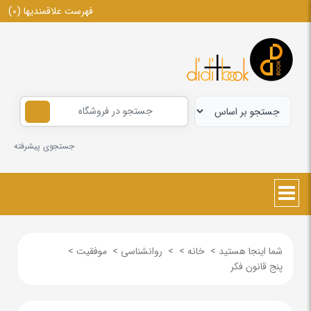
فهرست علاقمندیها
(0)
جستجوی پیشرفته
شما اینجا هستید
>
خانه
>
>
روانشناسی
>
موفقیت
>
پنج قانون فکر