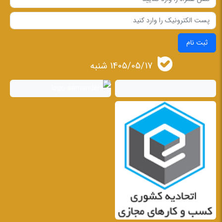
ثبت نام
1405/05/17 شنبه