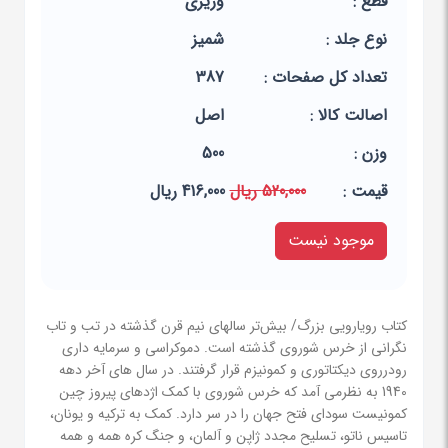
قطع :
وزیری
نوع جلد :
شمیز
تعداد کل صفحات :
387
اصالت کالا :
اصل
وزن :
500
قيمت :
520,000 ریال
416,000 ریال
موجود نیست
کتاب رویارویی بزرگ/ بیش‌تر سالهای نیم قرن گذشته در تب و تاب
نگرانی از خرس شوروی گذشته است. دموکراسی و سرمایه داری
رودرروی دیکتاتوری و کمونیزم قرار گرفتند. در سال های آخر دهه
1940 به نظرمی آمد که خرس شوروی با کمک اژدهای پیروز چین
کمونیست سودای فتح جهان را در سر دارد. کمک به ترکیه و یونان،
تاسیس ناتو، تسلیح مجدد ژاپن و آلمان، و جنگ کره همه و همه