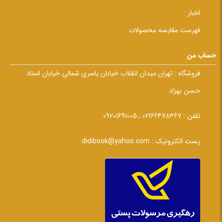
اخبار
فهرست مقایسه محصولات
حساب من
فروشگاه :
تهران میدان انقلاب خیابان یاسری شمالی خیابان استاد
حسن بهزاد
تلفن :
02166478367 , 09201691005
پست الکترونیک :
didibook@yahoo.com