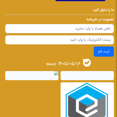
ما را دنبال کنید
عضویت در خبرنامه
ثبت نام
1405/05/16 جمعه