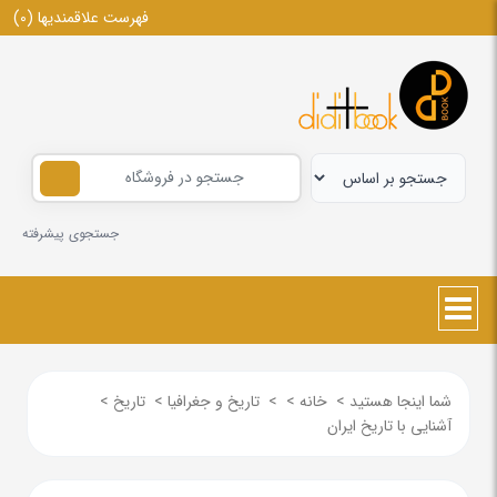
فهرست علاقمندیها
(0)
جستجوی پیشرفته
شما اینجا هستید
>
خانه
>
>
تاریخ و جغرافیا
>
تاریخ
>
آشنایی با تاریخ ایران