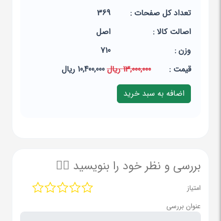
تعداد کل صفحات :
369
اصالت کالا :
اصل
وزن :
710
قيمت :
13,000,000 ریال
10,400,000 ریال
بررسی و نظر خود را بنویسید ✍🏻
امتیاز
عنوان بررسی