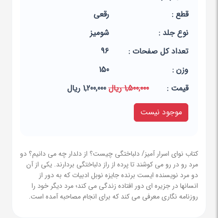
قطع :
رقعی
نوع جلد :
شومیز
تعداد کل صفحات :
96
وزن :
150
قيمت :
1,500,000 ریال
1,200,000 ریال
موجود نیست
کتاب نوای اسرار آمیز/ دلباختگی چیست؟ از دلدار چه می دانیم؟ دو
مرد رو در رو می کوشند تا پرده از راز دلباختگی بردارند. یکی از آن
دو مرد نویسنده ایست برنده جایزه نوبل ادبیات که به دور از
انسانها در جزیره ای دور افتاده زندگی می کند؛ مرد دیگر خود را
روزنامه نگاری معرفی می کند که برای انجام مصاحبه آمده است.