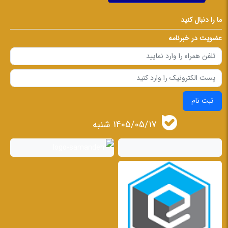
ما را دنبال کنید
عضویت در خبرنامه
ثبت نام
1405/05/17 شنبه