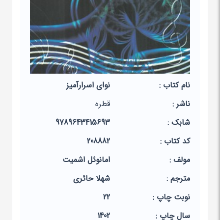
نام کتاب :
نوای اسرارآمیز
ناشر :
قطره
شابک :
9789643415693
کد کتاب :
208882
مولف :
امانوئل اشمیت
مترجم :
شهلا حائری
نوبت چاپ :
22
سال چاپ :
1402