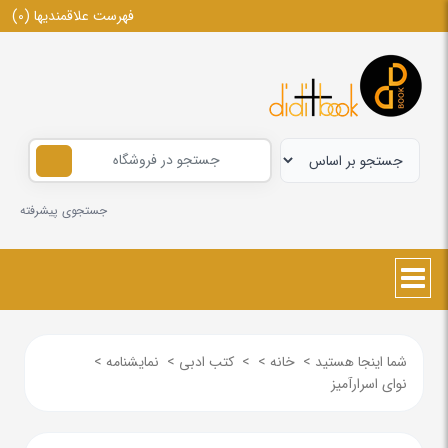
فهرست علاقمندیها
(0)
جستجوی پیشرفته
شما اینجا هستید
>
خانه
>
>
کتب ادبی
>
نمایشنامه
>
نوای اسرارآمیز