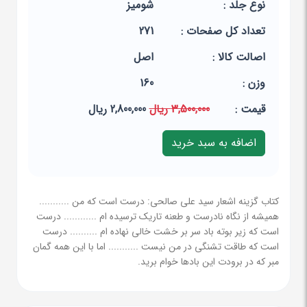
نوع جلد :
شومیز
تعداد کل صفحات :
271
اصالت کالا :
اصل
وزن :
160
قيمت :
3,500,000 ریال
2,800,000 ریال
کتاب گزینه اشعار سید علی صالحی: درست است که من ...........
همیشه از نگاه نادرست و طعنه تاریک ترسیده ام ............ درست
است که زیر بوته باد سر بر خشت خالی نهاده ام .......... درست
است که طاقت تشنگی در من نیست ........... اما با این همه گمان
مبر که در برودت این بادها خوام برید.