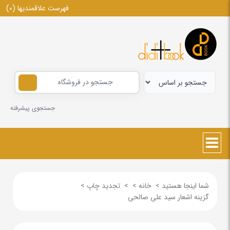
فهرست علاقمندیها
(0)
جستجوی پیشرفته
شما اینجا هستید
>
خانه
>
>
تجدید چاپ
>
گزینه اشعار سید علی صالحی