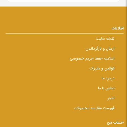
اطلاعات
نقشه سایت
ارسال و بازگرداندن
اعلامیه حفظ حریم خصوصی
قوانین و مقررات
درباره ما
تماس با ما
اخبار
فهرست مقایسه محصولات
حساب من