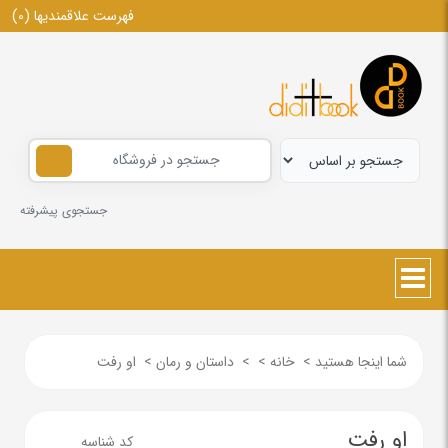
فهرست علاقمندیها
(0)
جستجوی پیشرفته
شما اینجا هستید
>
خانه
>
>
داستان و رمان
>
او رفت
او رفت
کد شناسه