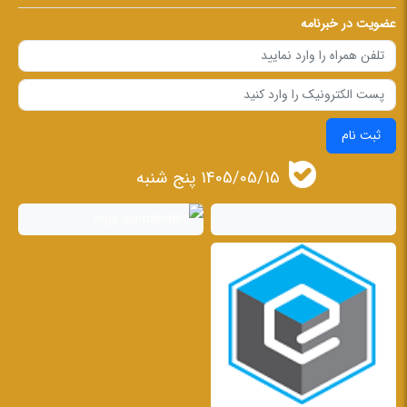
عضویت در خبرنامه
ثبت نام
1405/05/15 پنج شنبه