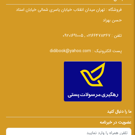
فروشگاه :
تهران میدان انقلاب خیابان یاسری شمالی خیابان استاد
حسن بهزاد
تلفن :
02166478367 , 09201691005
پست الکترونیک :
didibook@yahoo.com
ما را دنبال کنید
عضویت در خبرنامه