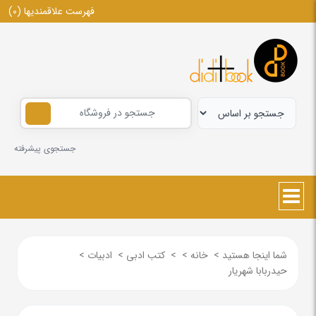
فهرست علاقمندیها
(0)
جستجوی پیشرفته
شما اینجا هستید
>
خانه
>
>
کتب ادبی
>
ادبیات
>
حیدربابا شهریار