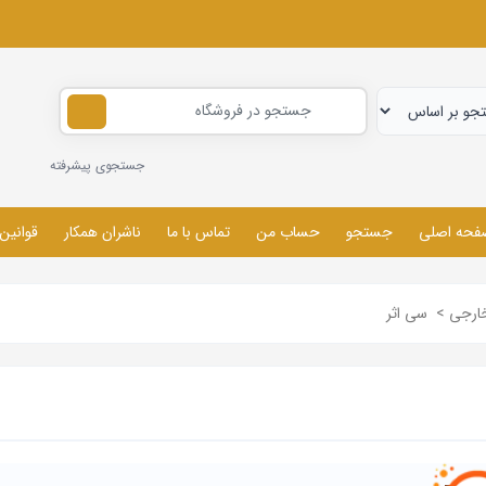
جستجوی پیشرفته
فحه اصلی
جستجو
حساب من
تماس با ما
ناشران همکار
قوانین
خارجی
>
سی اثر