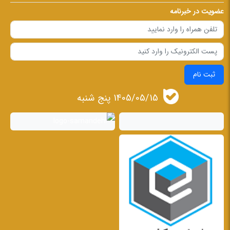
عضویت در خبرنامه
ثبت نام
1405/05/15 پنج شنبه