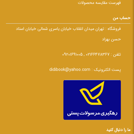
فهرست مقایسه محصولات
حساب من
فروشگاه :
تهران میدان انقلاب خیابان یاسری شمالی خیابان استاد
حسن بهزاد
تلفن :
02166478367 , 09201691005
پست الکترونیک :
didibook@yahoo.com
ما را دنبال کنید