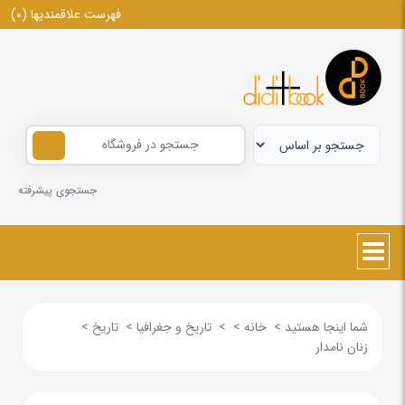
فهرست علاقمندیها
(0)
جستجوی پیشرفته
شما اینجا هستید
>
خانه
>
>
تاریخ و جغرافیا
>
تاریخ
>
زنان نامدار