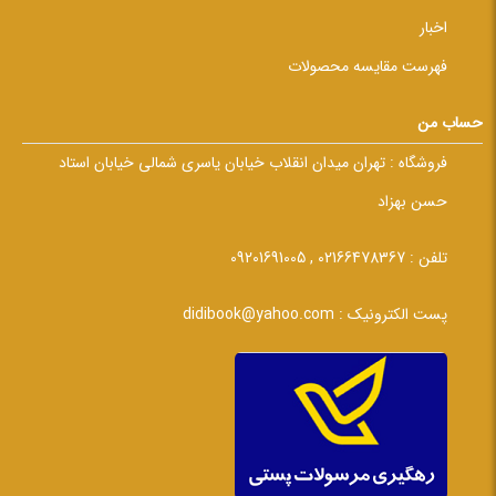
اخبار
فهرست مقایسه محصولات
حساب من
فروشگاه :
تهران میدان انقلاب خیابان یاسری شمالی خیابان استاد
حسن بهزاد
تلفن :
02166478367 , 09201691005
پست الکترونیک :
didibook@yahoo.com