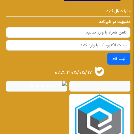
ما را دنبال کنید
عضویت در خبرنامه
ثبت نام
1405/05/17 شنبه