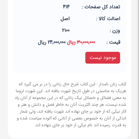
تعداد کل صفحات :
414
اصالت کالا :
اصل
وزن :
2100
قيمت :
30,000,000 ریال
24,000,000 ریال
موجود نیست
کتاب زنان نامدار : این کتاب شرح حال زنانی را در بر می گیرد که
هریک به مناسبتی در طول تاریخ شهرت یافته اند. این شهرت لزوما
به معنی فضائل و خصائل نیک زنانی که در این مجموعه از آنان یاد
شده نیست، هر چند اکثریت آنان به خاطر فضل و دانش و هنر و
اثار نیکی که از خود بر جای نهاده اند شهرت یافته اند، ولی شمار
اندکی از آنان به خصوص بعضی از آنانی که آلوده سیاست شده و
به قدرت رسیده اند نام نیکی از خود بر جای ننهاده اند.