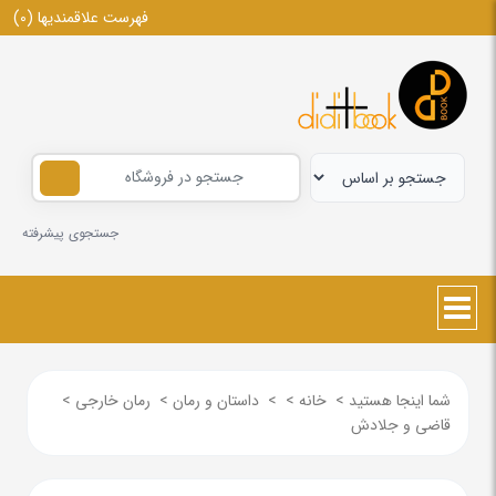
فهرست علاقمندیها
(0)
جستجوی پیشرفته
شما اینجا هستید
>
خانه
>
>
داستان و رمان
>
رمان خارجی
>
قاضی و جلادش