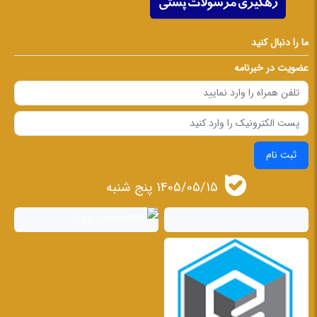
ما را دنبال کنید
عضویت در خبرنامه
ثبت نام
1405/05/15 پنج شنبه